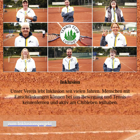
Inklusion
Unser Verein lebt Inklusion seit vielen Jahren. Menschen mit
Einschränkungen können bei uns Bewegung und Tennis
kennenlernen und aktiv am Clubleben teilhaben.
zum Inklusionsprojekt