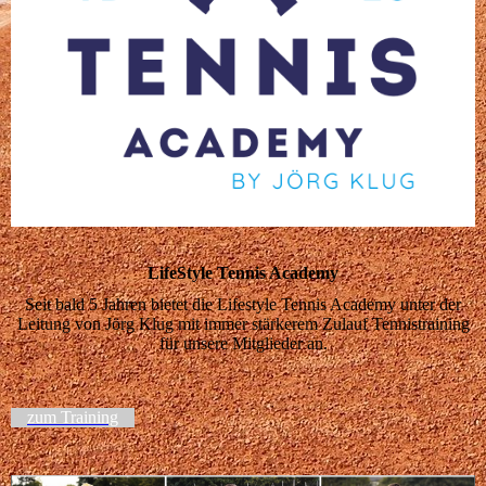
LifeStyle Tennis Academy
Seit bald 5 Jahren bietet die Lifestyle Tennis Academy unter der
Leitung von Jörg Klug mit immer stärkerem Zulauf Tennistraining
für unsere Mitglieder an.
zum Training