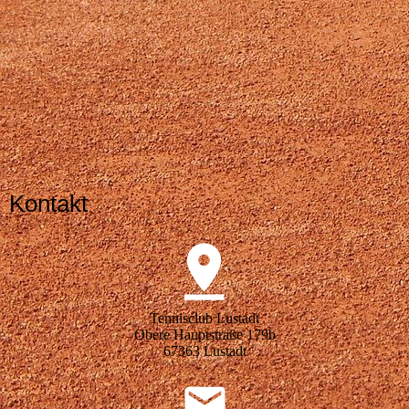
Kontakt
Tennisclub Lustadt
Obere Hauptstraße 179b
67363 Lustadt